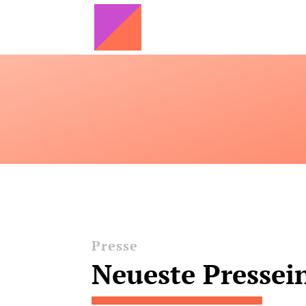
Presse
Neueste Pressei