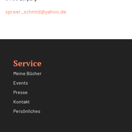
spreer_schmid@yahoo.de
Service
Meine Bücher
Events
Presse
Kontakt
Persönliches